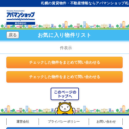
札幌の賃貸物件・不動産情報ならアパマンショップ札
お気に入り物件リスト
戻る
件表示
運営会社
プライバシーポリシー
お問い合わせ