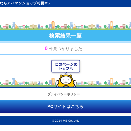
らアパマンショップ札幌MS
検索結果一覧
0
件見つかりました。
プライバシーポリシー
PCサイトはこちら
© 2014 MS Co.,Ltd.