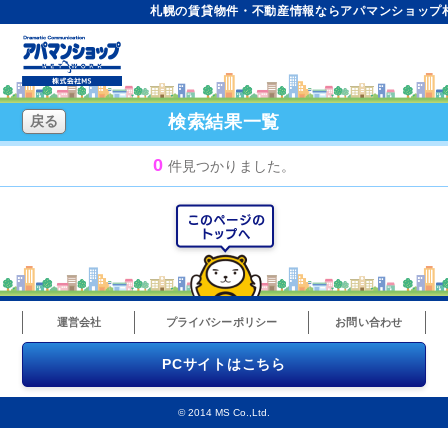
札幌の賃貸物件・不動産情報ならアパマンショップ札
検索結果一覧
戻る
0
件見つかりました。
運営会社
プライバシーポリシー
お問い合わせ
PCサイトはこちら
© 2014 MS Co.,Ltd.