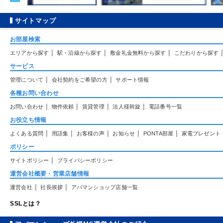
サイトマップ
お部屋検索
|
|
|
エリアから探す
駅・沿線から探す
敷金礼金無料から探す
こだわりから探す
サービス
|
|
管理について
会社契約をご希望の方
サポート情報
各種お問い合わせ
|
|
|
|
お問い合わせ
物件依頼
賃貸管理
法人様斡旋
電話番号一覧
お役立ち情報
|
|
|
|
|
よくある質問
用語集
お客様の声
お知らせ
PONTA部屋
家電プレゼント
ポリシー
|
サイトポリシー
プライバシーポリシー
運営会社概要・営業店舗情報
|
|
運営会社
社長挨拶
アパマンショップ店舗一覧
SSLとは？