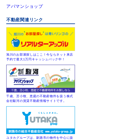
アパマンショップ
不動産関連リンク
旭川のお部屋探しはここ！今ならネット来店
予約で最大1万円キャッシュバック中！
千歳、苫小牧、恵庭の不動産物件を扱う株式
会社駿河の賃貸不動産情報サイトです。
ユタカグループは、釧路市の物件を中心に扱