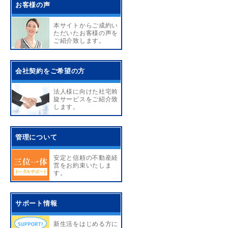
お客様の声
本サイトからご成約い
ただいたお客様の声を
ご紹介致します。
会社契約をご希望の方
法人様に向けた社宅斡
旋サービスをご紹介致
します。
管理について
安定と信頼の不動産経
営をお約束いたしま
す。
サポート情報
新生活をはじめる方に