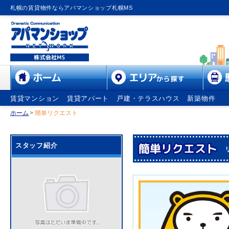
札幌の賃貸物件ならアパマンショップ札幌MS
賃貸マンション
賃貸アパート
戸建・テラスハウス
新築物件
ホーム
>
簡単リクエスト
スタッフ紹介