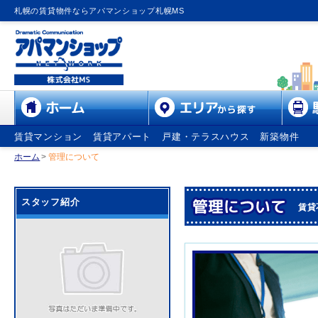
札幌の賃貸物件ならアパマンショップ札幌MS
賃貸マンション
賃貸アパート
戸建・テラスハウス
新築物件
ホーム
>
管理について
スタッフ紹介
賃貸