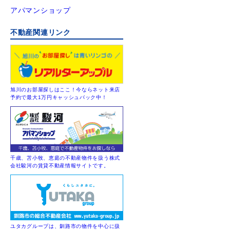
アパマンショップ
不動産関連リンク
旭川のお部屋探しはここ！今ならネット来店
予約で最大1万円キャッシュバック中！
千歳、苫小牧、恵庭の不動産物件を扱う株式
会社駿河の賃貸不動産情報サイトです。
ユタカグループは、釧路市の物件を中心に扱