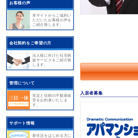
お客様の声
本サイトからご成約い
ただいたお客様の声を
ご紹介致します。
会社契約をご希望の方
法人様に向けた社宅斡
旋サービスをご紹介致
します。
管理について
入居者募集
安定と信頼の不動産経
営をお約束いたしま
す。
サポート情報
新生活をはじめる方に