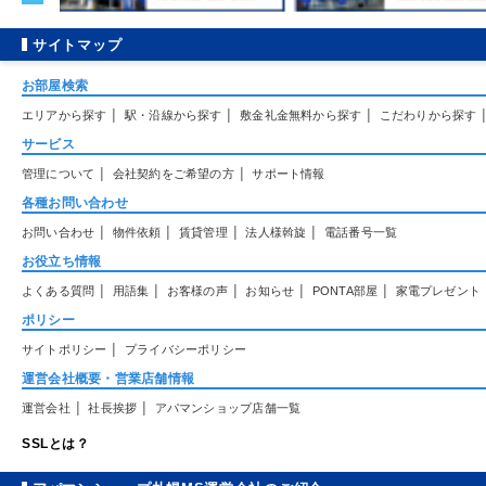
サイトマップ
お部屋検索
|
|
|
エリアから探す
駅・沿線から探す
敷金礼金無料から探す
こだわりから探す
サービス
|
|
管理について
会社契約をご希望の方
サポート情報
各種お問い合わせ
|
|
|
|
お問い合わせ
物件依頼
賃貸管理
法人様斡旋
電話番号一覧
お役立ち情報
|
|
|
|
|
よくある質問
用語集
お客様の声
お知らせ
PONTA部屋
家電プレゼント
ポリシー
|
サイトポリシー
プライバシーポリシー
運営会社概要・営業店舗情報
|
|
運営会社
社長挨拶
アパマンショップ店舗一覧
SSLとは？