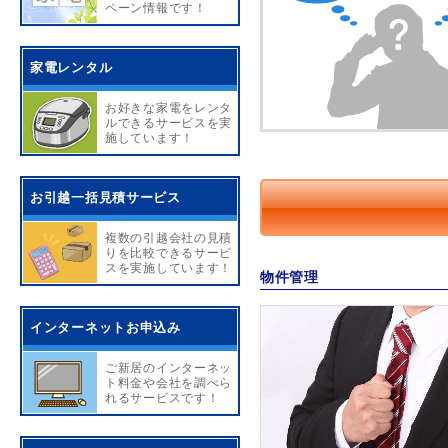
ペーン情報です！
家電レンタル
お好きな家電をレンタ
ルできるサービスを実
施しています！
お引越一括見積サービス
複数の引越会社の見積
りを比較できるサービ
スを実施しています！
物件管理
インターネットお申込み
ご新居のインターネッ
ト料金や会社を調べら
れるサービスです！