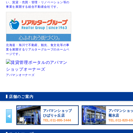
い、賃貸・売買・管理・リノベーション等の
事業を展開する総合不動産会社です。
北海道・旭川で不動産、観光、食文化等の事
業を展開するリアルターグループのホームペ
ージです。
アパマンオーナーズ
店舗のご案内
アパマンショップ
アパマンショ
ひばりヶ丘店
菊水店
TEL:011-895-3444
TEL:011-820-65