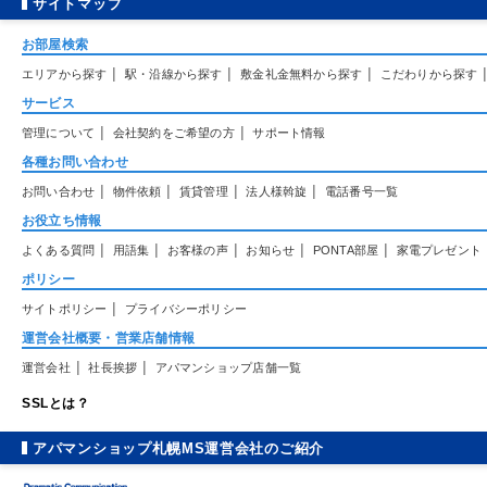
サイトマップ
お部屋検索
|
|
|
エリアから探す
駅・沿線から探す
敷金礼金無料から探す
こだわりから探す
サービス
|
|
管理について
会社契約をご希望の方
サポート情報
各種お問い合わせ
|
|
|
|
お問い合わせ
物件依頼
賃貸管理
法人様斡旋
電話番号一覧
お役立ち情報
|
|
|
|
|
よくある質問
用語集
お客様の声
お知らせ
PONTA部屋
家電プレゼント
ポリシー
|
サイトポリシー
プライバシーポリシー
運営会社概要・営業店舗情報
|
|
運営会社
社長挨拶
アパマンショップ店舗一覧
SSLとは？
アパマンショップ札幌MS運営会社のご紹介