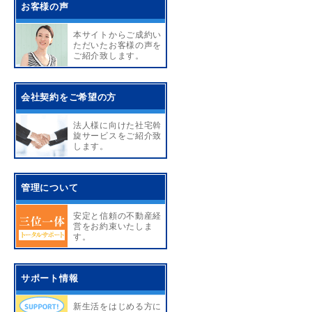
お客様の声
本サイトからご成約い
ただいたお客様の声を
ご紹介致します。
会社契約をご希望の方
法人様に向けた社宅斡
旋サービスをご紹介致
します。
管理について
安定と信頼の不動産経
営をお約束いたしま
す。
サポート情報
新生活をはじめる方に