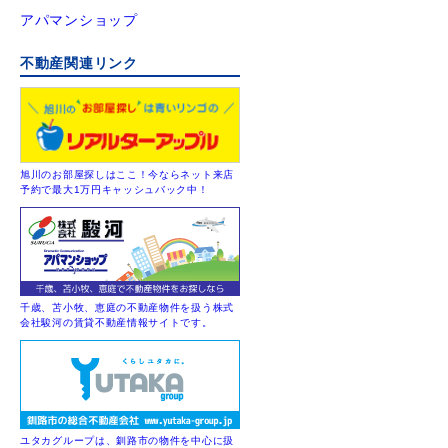
アパマンショップ
不動産関連リンク
旭川のお部屋探しはここ！今ならネット来店
予約で最大1万円キャッシュバック中！
千歳、苫小牧、恵庭の不動産物件を扱う株式
会社駿河の賃貸不動産情報サイトです。
ユタカグループは、釧路市の物件を中心に扱